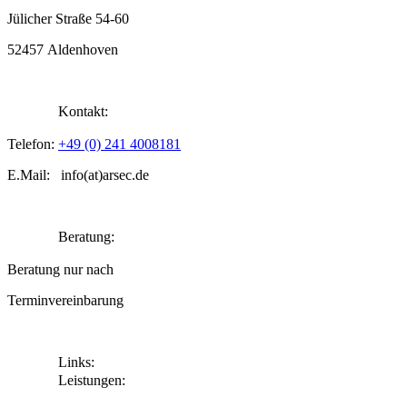
Jülicher Straße 54-60
52457 Aldenhoven
Kontakt:
Telefon:
+49 (0) 241 4008181
E.Mail: info(at)arsec.de
Beratung:
Beratung nur nach
Terminvereinbarung
Links:
Leistungen: