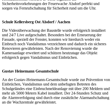
Sicherheitsvorkehrungen der Feuerwache Alsdorf perfekt und
sorgen via Fernrufschaltung für Sicherheit rund um die Uhr.
Schule Kellersberg Ost Alsdorf / Aachen
Die Videoüberwachung der Baustelle wurde erfolgreich installiert
und 24/7 Live aufgeschaltet. Besonders bei der Erneuerung der
Fassade, speziell der Fenster, konnten wir hierdurch weder ein
Einbruch noch Vandalismus verzeichnen und dadurch ein sicheres
Renovieren gewährleisten. Nach der Renovierung wurde die
Kameraanlage erweitert und schützen heutzutage das Objekt
erfolgreich gegen Vandalismus und Einbrüchen.
Gustav Heinemann Gesamtschule
An der Gustav-Heinemann-Gesamtschule wurde zur Prävention von
Einbrüchen, Vandalismus und dem unbefugten Betreten des
Schulgeländes eine Einbruchmeldeanlage mit über 200 Meldern und
mehr als 5000 Metern Kabel installiert. Der 24-Stunden Schutz und
die Alarmverfolgung sind durch eine zusätzliche Alarmaufschaltung
an die Wachzentrale gewährleistet.