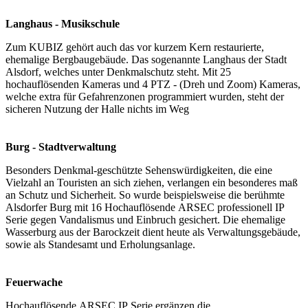
Langhaus - Musikschule
Zum KUBIZ gehört auch das vor kurzem Kern restaurierte,
ehemalige Bergbaugebäude. Das sogenannte Langhaus der Stadt
Alsdorf, welches unter Denkmalschutz steht. Mit 25
hochauflösenden Kameras und 4 PTZ - (Dreh und Zoom) Kameras,
welche extra für Gefahrenzonen programmiert wurden, steht der
sicheren Nutzung der Halle nichts im Weg
Burg - Stadtverwaltung
Besonders Denkmal-geschützte Sehenswürdigkeiten, die eine
Vielzahl an Touristen an sich ziehen, verlangen ein besonderes maß
an Schutz und Sicherheit. So wurde beispielsweise die berühmte
Alsdorfer Burg mit 16 Hochauflösende ARSEC professionell IP
Serie gegen Vandalismus und Einbruch gesichert. Die ehemalige
Wasserburg aus der Barockzeit dient heute als Verwaltungsgebäude,
sowie als Standesamt und Erholungsanlage.
Feuerwache
Hochauflösende ARSEC IP Serie ergänzen die