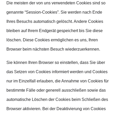
Die meisten der von uns verwendeten Cookies sind so
genannte “Session-Cookies”. Sie werden nach Ende
Ihres Besuchs automatisch gelöscht. Andere Cookies
bleiben auf Ihrem Endgerät gespeichert bis Sie diese
löschen. Diese Cookies ermöglichen es uns, Ihren
Browser beim nächsten Besuch wiederzuerkennen.
Sie können Ihren Browser so einstellen, dass Sie über
das Setzen von Cookies informiert werden und Cookies
nur im Einzelfall erlauben, die Annahme von Cookies für
bestimmte Fälle oder generell ausschließen sowie das
automatische Löschen der Cookies beim Schließen des
Browser aktivieren. Bei der Deaktivierung von Cookies