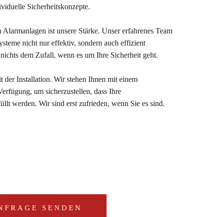
ividuelle Sicherheitskonzepte.
on Alarmanlagen ist unsere Stärke. Unser erfahrenes Team
systeme nicht nur effektiv, sondern auch effizient
n nichts dem Zufall, wenn es um Ihre Sicherheit geht.
 der Installation. Wir stehen Ihnen mit einem
Verfügung, um sicherzustellen, dass Ihre
üllt werden. Wir sind erst zufrieden, wenn Sie es sind.
NFRAGE SENDEN