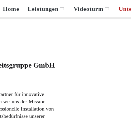
Home
Leistungen
Videoturm
Unt
eitsgruppe GmbH
rtner für innovative
n wir uns der Mission
ssionelle Installation von
tsbedürfnisse unserer