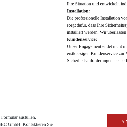
Ihre Situation und entwickeln ind
Installation:
Die professionelle Installation v
sorgt dafür, dass Ihre Sicherheits
installiert werden. Wir überlasse
Kundenservice:
Unser Engagement endet nicht mit
erstklassigen Kundenservice zur 
Sicherheitsanforderungen stets erf
Formular ausfüllen,
A
RSEC GmbH. Kontaktieren Sie