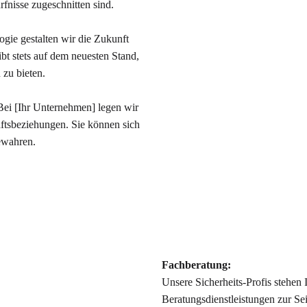
rfnisse zugeschnitten sind.
gie gestalten wir die Zukunft
bt stets auf dem neuesten Stand,
 zu bieten.
. Bei [Ihr Unternehmen] legen wir
äftsbeziehungen. Sie können sich
bewahren.
Fachberatung:
Unsere Sicherheits-Profis stehe
Beratungsdienstleistungen zur Se